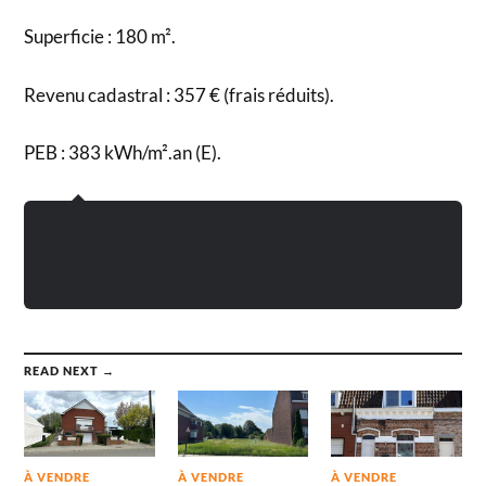
Superficie : 180 m².
Revenu cadastral : 357 € (frais réduits).
PEB : 383 kWh/m².an (E).
READ NEXT →
À VENDRE
À VENDRE
À VENDRE