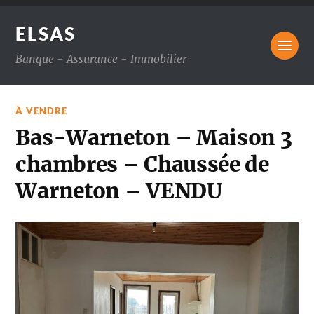
ELSAS
Banque - Assurance - Immobilier
À VENDRE
Bas-Warneton – Maison 3
chambres – Chaussée de
Warneton – VENDU