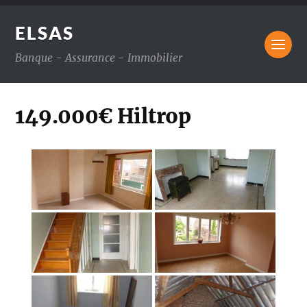
ELSAS
Banque - Assurance - Immobilier
149.000€ Hiltrop