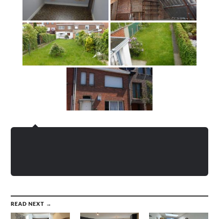
READ NEXT →