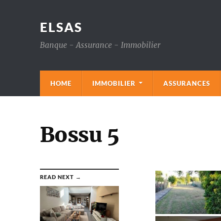
ELSAS
Banque - Assurance - Immobilier
HOME
IMMOBILIER
ASSURANCES
Bossu 5
READ NEXT →