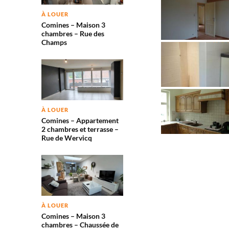
À LOUER
Comines – Maison 3
chambres – Rue des
Champs
À LOUER
Comines – Appartement
2 chambres et terrasse –
Rue de Wervicq
À LOUER
Comines – Maison 3
chambres – Chaussée de