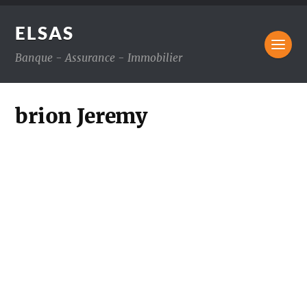
ELSAS
Banque - Assurance - Immobilier
brion Jeremy