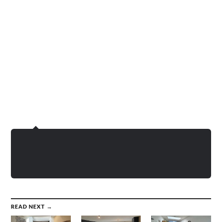
READ NEXT →