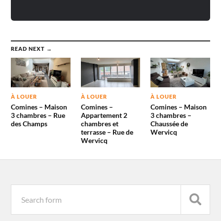
READ NEXT →
À LOUER
À LOUER
À LOUER
Comines – Maison
Comines –
Comines – Maison
3 chambres – Rue
Appartement 2
3 chambres –
des Champs
chambres et
Chaussée de
terrasse – Rue de
Wervicq
Wervicq