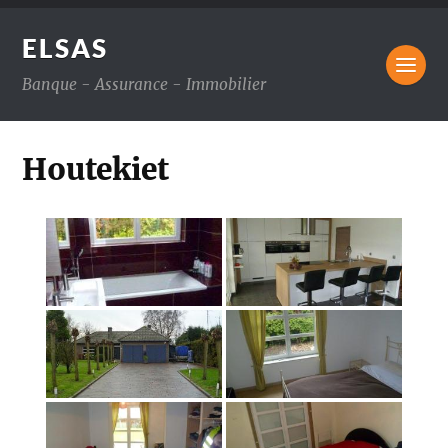
ELSAS
Banque - Assurance - Immobilier
Houtekiet