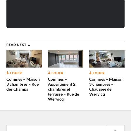
READ NEXT →
À LOUER
À LOUER
À LOUER
Comines – Maison
Comines –
Comines – Maison
3 chambres – Rue
Appartement 2
3 chambres –
des Champs
chambres et
Chaussée de
terrasse – Rue de
Wervicq
Wervicq