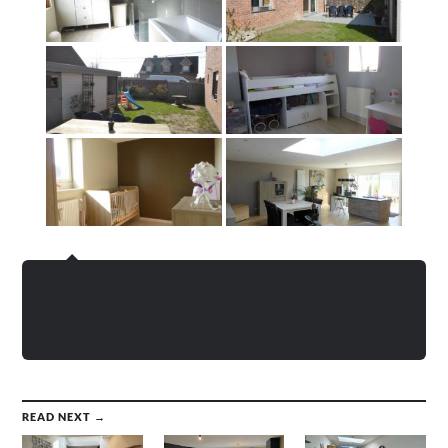
READ NEXT →