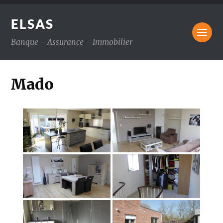
ELSAS
Banque - Assurance - Immobilier
Mado