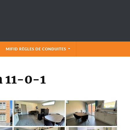
MIFID RÈGLES DE CONDUITES
n 11-0-1