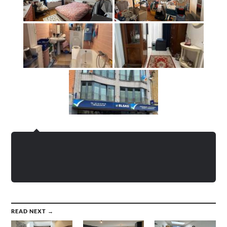
READ NEXT →