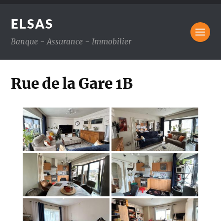
ELSAS
Banque - Assurance - Immobilier
Rue de la Gare 1B