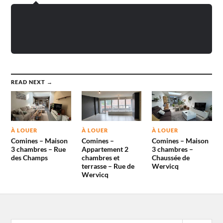
READ NEXT →
À LOUER
À LOUER
À LOUER
Comines – Maison
Comines –
Comines – Maison
3 chambres – Rue
Appartement 2
3 chambres –
des Champs
chambres et
Chaussée de
terrasse – Rue de
Wervicq
Wervicq