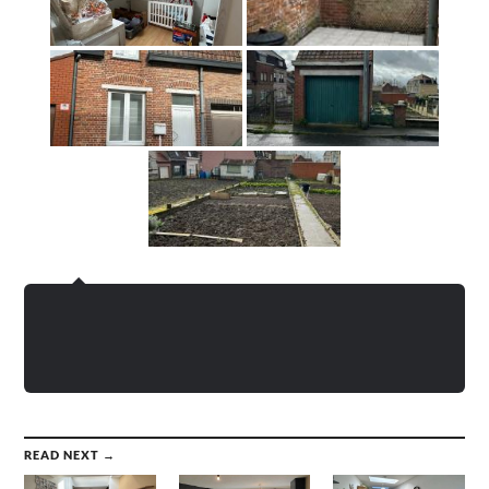
READ NEXT →