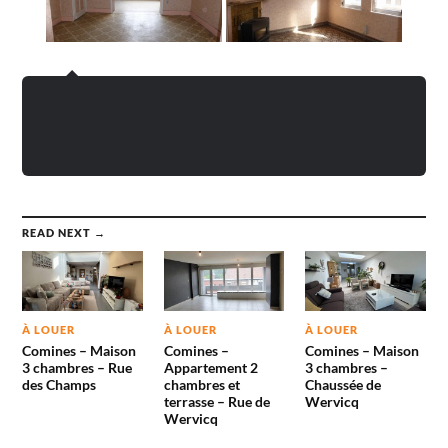
READ NEXT →
À LOUER
À LOUER
À LOUER
Comines – Maison
Comines –
Comines – Maison
3 chambres – Rue
Appartement 2
3 chambres –
des Champs
chambres et
Chaussée de
terrasse – Rue de
Wervicq
Wervicq