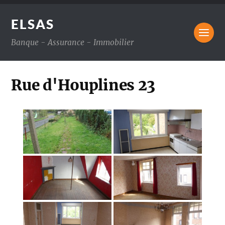
ELSAS
Banque - Assurance - Immobilier
Rue d'Houplines 23