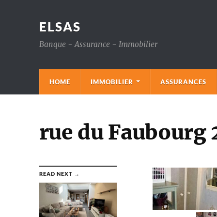
ELSAS
Banque - Assurance - Immobilier
HOME
IMMOBILIER
ASSURANCES
rue du Faubourg 
READ NEXT →