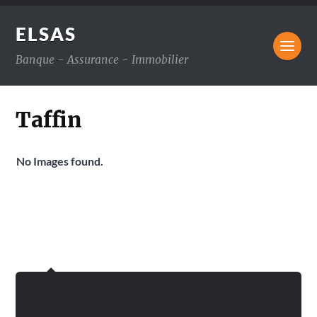
ELSAS
Banque - Assurance - Immobilier
Taffin
No Images found.