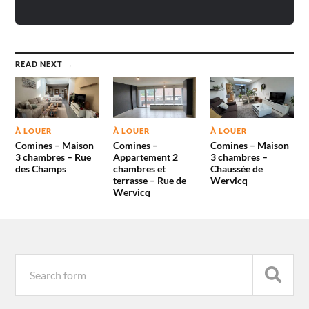
READ NEXT →
À LOUER
À LOUER
À LOUER
Comines – Maison
Comines –
Comines – Maison
3 chambres – Rue
Appartement 2
3 chambres –
des Champs
chambres et
Chaussée de
terrasse – Rue de
Wervicq
Wervicq