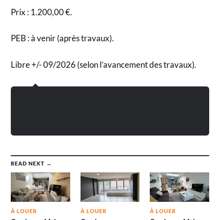
Prix : 1.200,00 €.
PEB : à venir (après travaux).
Libre +/- 09/2026 (selon l’avancement des travaux).
READ NEXT →
À LOUER
À LOUER
À LOUER