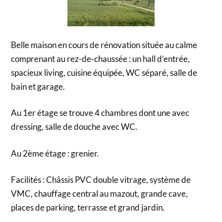
Belle maison en cours de rénovation située au calme
comprenant au rez-de-chaussée : un hall d’entrée,
spacieux living, cuisine équipée, WC séparé, salle de
bain et garage.
Au 1er étage se trouve 4 chambres dont une avec
dressing, salle de douche avec WC.
Au 2ème étage : grenier.
Facilités : Châssis PVC double vitrage, système de
VMC, chauffage central au mazout, grande cave,
places de parking, terrasse et grand jardin.