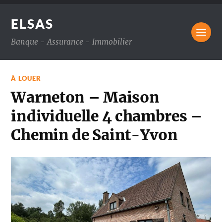
ELSAS
Banque - Assurance - Immobilier
À LOUER
Warneton – Maison
individuelle 4 chambres –
Chemin de Saint-Yvon