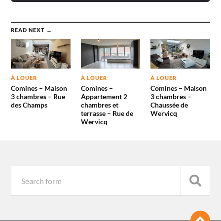
READ NEXT →
À LOUER
À LOUER
À LOUER
Comines – Maison
Comines –
Comines – Maison
3 chambres – Rue
Appartement 2
3 chambres –
des Champs
chambres et
Chaussée de
terrasse – Rue de
Wervicq
Wervicq