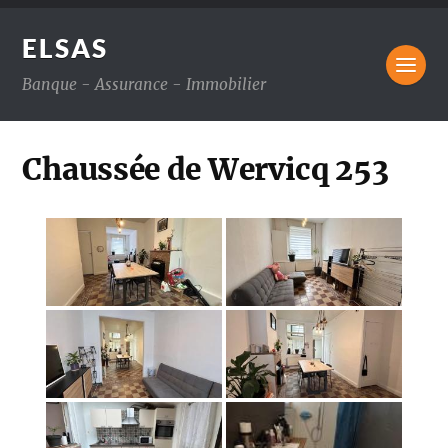
ELSAS
Banque - Assurance - Immobilier
Chaussée de Wervicq 253