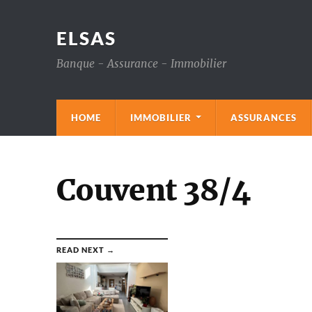
ELSAS
Banque - Assurance - Immobilier
HOME
IMMOBILIER
ASSURANCES
Couvent 38/4
READ NEXT →