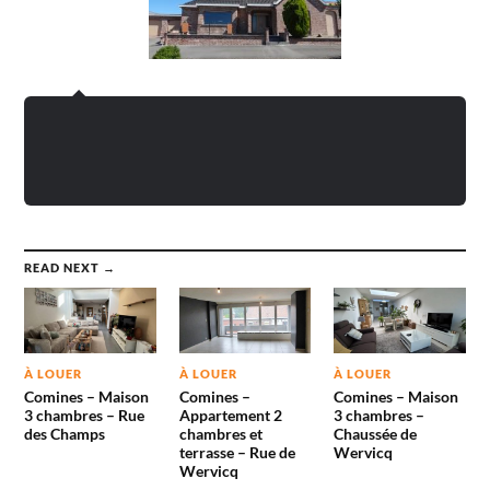
READ NEXT →
À LOUER
À LOUER
À LOUER
Comines – Maison
Comines –
Comines – Maison
3 chambres – Rue
Appartement 2
3 chambres –
des Champs
chambres et
Chaussée de
terrasse – Rue de
Wervicq
Wervicq