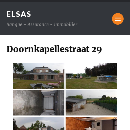
ELSAS
Banque - Assurance - Immobilier
Doornkapellestraat 29