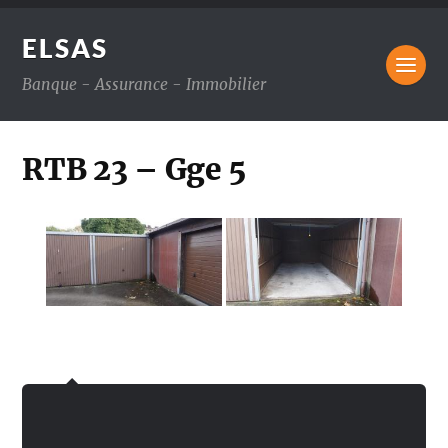
ELSAS
Banque - Assurance - Immobilier
RTB 23 – Gge 5