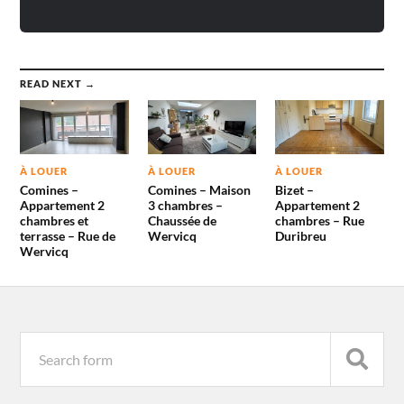
READ NEXT →
À LOUER
À LOUER
À LOUER
Comines –
Comines – Maison
Bizet –
Appartement 2
3 chambres –
Appartement 2
chambres et
Chaussée de
chambres – Rue
terrasse – Rue de
Wervicq
Duribreu
Wervicq