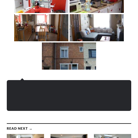
READ NEXT →