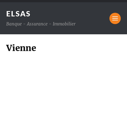
ELSAS
Banque - Assurance - Immobilier
Vienne