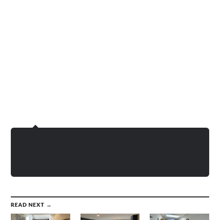
READ NEXT →